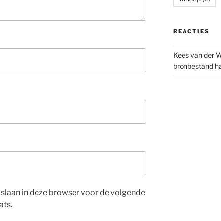
REACTIES
Kees van der W
bronbestand ha
opslaan in deze browser voor de volgende
ats.