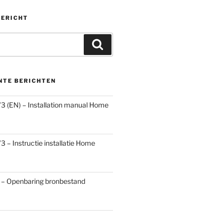
BERICHT
Zoeken
NTE BERICHTEN
3 (EN) – Installation manual Home
 – Instructie installatie Home
 – Openbaring bronbestand