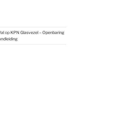
al
op
KPN Glasvezel – Openbaring
ndleiding