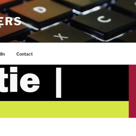
ERS
dIn
Contact