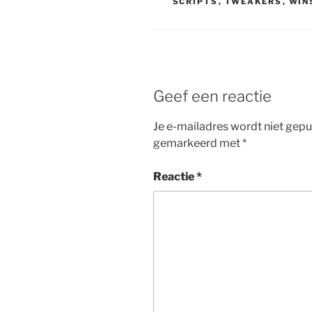
SCRIPTS
,
TWEAKERS
,
WIN
Geef een reactie
Je e-mailadres wordt niet gepu
gemarkeerd met
*
Reactie
*