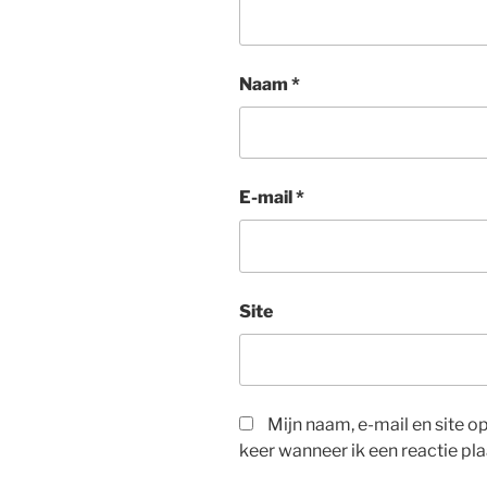
Naam
*
E-mail
*
Site
Mijn naam, e-mail en site 
keer wanneer ik een reactie pla