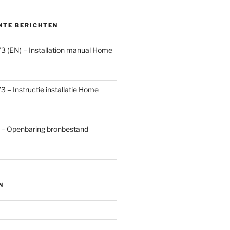
NTE BERICHTEN
3 (EN) – Installation manual Home
 – Instructie installatie Home
 – Openbaring bronbestand
N