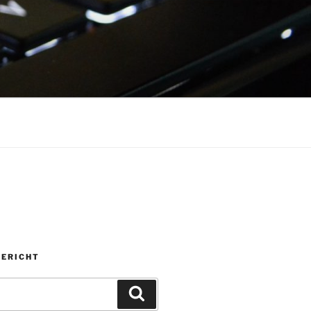
BERICHT
Zoeken