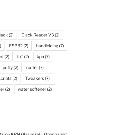
lack
(2)
Clack Reader V3
(2)
)
ESP32
(2)
handleiding
(7)
nt
(2)
IoT
(2)
kpn
(7)
putty
(2)
router
(7)
scripts
(2)
Tweakers
(7)
er
(2)
water softener
(2)
al
op
KPN Glasvezel – Openbaring