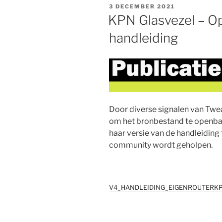
GEPLAATST
3 DECEMBER 2021
OP
KPN Glasvezel – O
handleiding
Door diverse signalen van Twea
om het bronbestand te openbaren
haar versie van de handleiding
community wordt geholpen.
V4_HANDLEIDING_EIGENROUTERKP