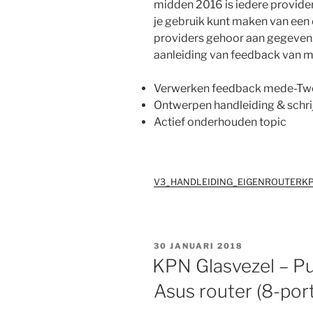
midden 2016 is iedere provider
je gebruik kunt maken van een 
providers gehoor aan gegeven. 
aanleiding van feedback van m
Verwerken feedback mede-Tw
Ontwerpen handleiding & schri
Actief onderhouden topic
V3_HANDLEIDING_EIGENROUTERK
GEPLAATST
30 JANUARI 2018
OP
KPN Glasvezel – Pub
Asus router (8-port