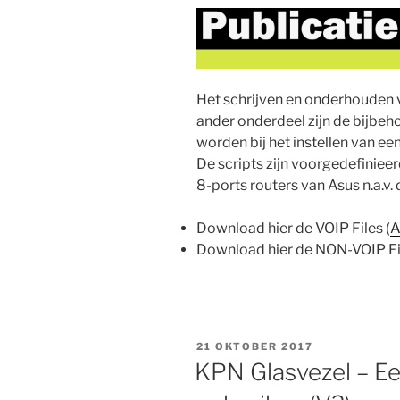
Het schrijven en onderhouden v
ander onderdeel zijn de bijbeho
worden bij het instellen van e
De scripts zijn voorgedefinieer
8-ports routers van Asus n.a.v.
Download hier de VOIP Files (
A
Download hier de NON-VOIP Fil
GEPLAATST
21 OKTOBER 2017
OP
KPN Glasvezel – Ee