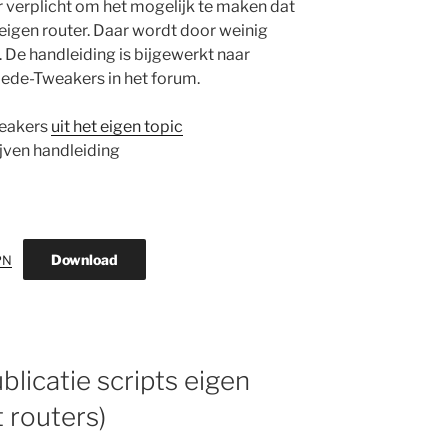
 verplicht om het mogelijk te maken dat
eigen router. Daar wordt door weinig
De handleiding is bijgewerkt naar
ede-Tweakers in het forum.
eakers
uit het eigen topic
jven handleiding
Download
PN
licatie scripts eigen
 routers)