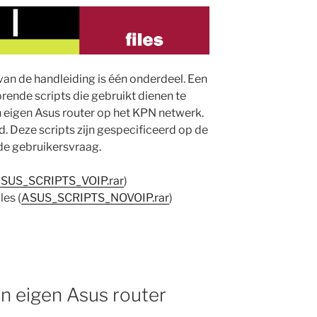
an de handleiding is één onderdeel. Een
rende scripts die gebruikt dienen te
en eigen Asus router op het KPN netwerk.
d. Deze scripts zijn gespecificeerd op de
 de gebruikersvraag.
SUS_SCRIPTS_VOIP.rar
)
es (
ASUS_SCRIPTS_NOVOIP.rar
)
n eigen Asus router